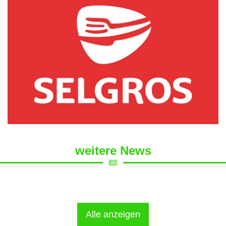
weitere News
Alle anzeigen