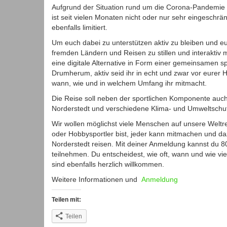
Aufgrund der Situation rund um die Corona-Pandemie 
ist seit vielen Monaten nicht oder nur sehr eingeschrä
ebenfalls limitiert.
Um euch dabei zu unterstützen aktiv zu bleiben und e
fremden Ländern und Reisen zu stillen und interaktiv
eine digitale Alternative in Form einer gemeinsamen spor
Drumherum, aktiv seid ihr in echt und zwar vor eurer H
wann, wie und in welchem Umfang ihr mitmacht.
Die Reise soll neben der sportlichen Komponente auch 
Norderstedt und verschiedene Klima- und Umweltschut
Wir wollen möglichst viele Menschen auf unsere Weltrei
oder Hobbysportler bist, jeder kann mitmachen und da
Norderstedt reisen. Mit deiner Anmeldung kannst du 
teilnehmen. Du entscheidest, wie oft, wann und wie v
sind ebenfalls herzlich willkommen.
Weitere Informationen und
Anmeldung
Teilen mit:
Teilen